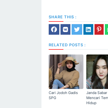
SHARE THIS :
RELATED POSTS :
Cari Jodoh Gadis
Janda Sabar
SPG
Mencari Te
Hidup