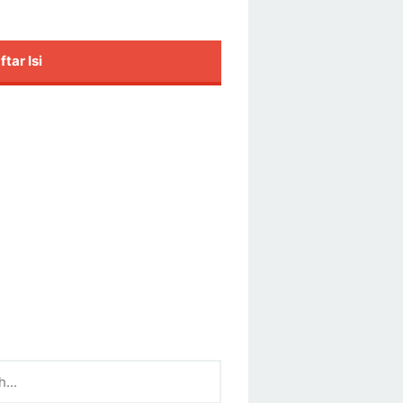
ftar Isi