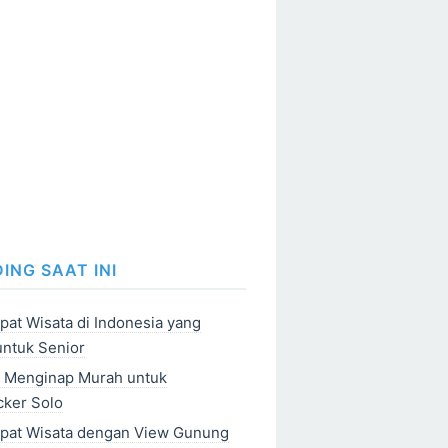
ING SAAT INI
at Wisata di Indonesia yang
ntuk Senior
s Menginap Murah untuk
cker Solo
pat Wisata dengan View Gunung