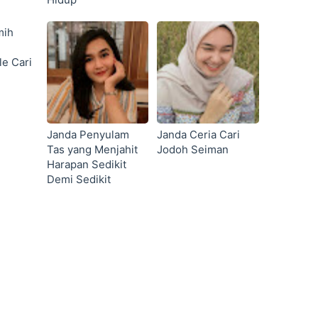
mih
e Cari
Janda Penyulam
Janda Ceria Cari
Tas yang Menjahit
Jodoh Seiman
Harapan Sedikit
Demi Sedikit