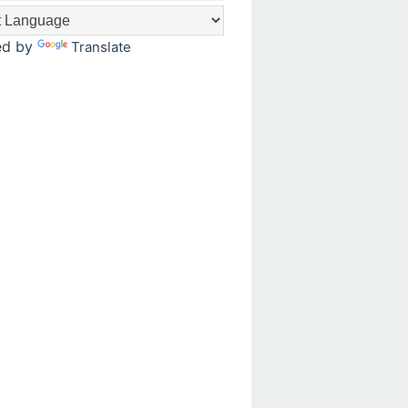
ed by
Translate