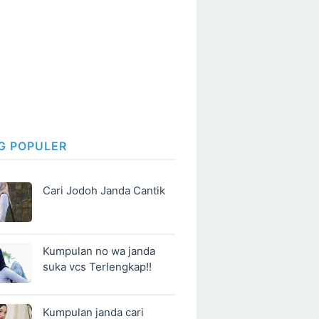
G POPULER
Cari Jodoh Janda Cantik
Kumpulan no wa janda
suka vcs Terlengkap!!
Kumpulan janda cari