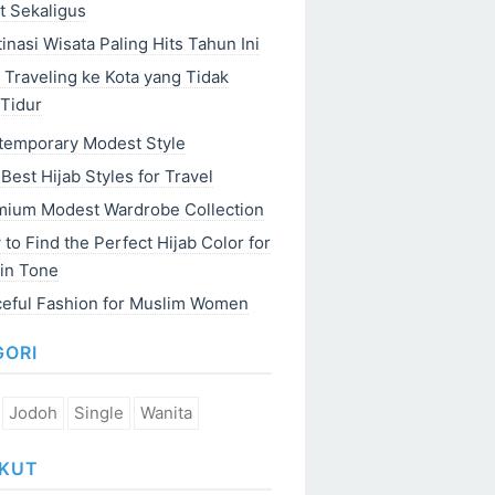
t Sekaligus
inasi Wisata Paling Hits Tahun Ini
 Traveling ke Kota yang Tidak
Tidur
temporary Modest Style
Best Hijab Styles for Travel
mium Modest Wardrobe Collection
to Find the Perfect Hijab Color for
in Tone
ceful Fashion for Muslim Women
GORI
Jodoh
Single
Wanita
IKUT