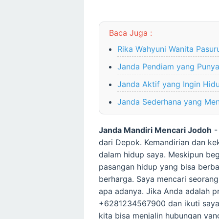
Baca Juga :
Rika Wahyuni Wanita Pasuru
Janda Pendiam yang Punya
Janda Aktif yang Ingin Hi
Janda Sederhana yang Men
Janda Mandiri Mencari Jodoh
-
dari Depok. Kemandirian dan ke
dalam hidup saya. Meskipun beg
pasangan hidup yang bisa berba
berharga. Saya mencari seorang
apa adanya. Jika Anda adalah pr
+6281234567900 dan ikuti saya 
kita bisa menjalin hubungan yan