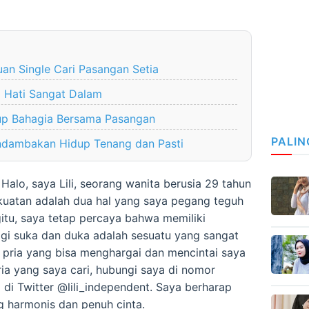
an Single Cari Pasangan Setia
 Hati Sangat Dalam
dup Bahagia Bersama Pasangan
PALIN
dambakan Hidup Tenang dan Pasti
 Halo, saya Lili, seorang wanita berusia 29 tahun
kuatan adalah dua hal yang saya pegang teguh
itu, saya tetap percaya bahwa memiliki
gi suka dan duka adalah sesuatu yang sangat
 pria yang bisa menghargai dan mencintai saya
ia yang saya cari, hubungi saya di nomor
di Twitter @lili_independent. Saya berharap
g harmonis dan penuh cinta.