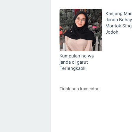
Kanjeng Ma
Janda Bohay
Montok Singl
Jodoh
Kumpulan no wa
janda di garut
Terlengkap!!
Tidak ada komentar: