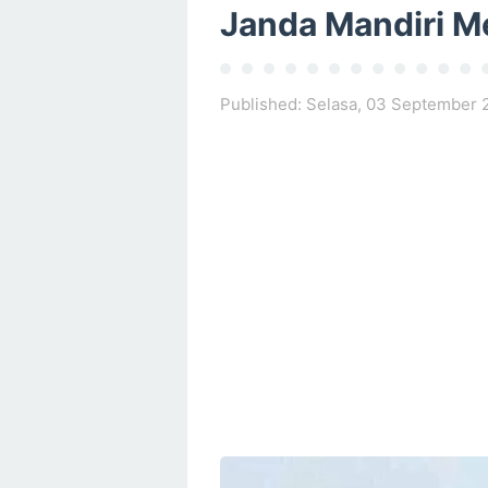
Janda Mandiri M
Published:
Selasa, 03 September 