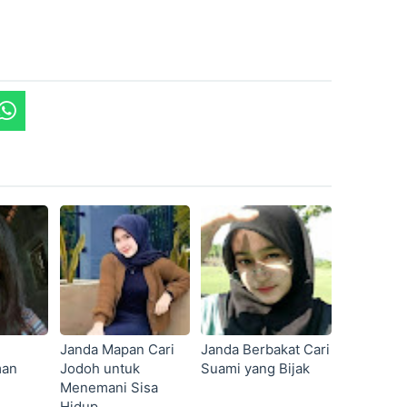
Janda Mapan Cari
Janda Berbakat Cari
man
Jodoh untuk
Suami yang Bijak
Menemani Sisa
Hidup