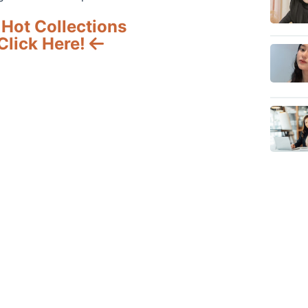
Hot Collections
Click Here!